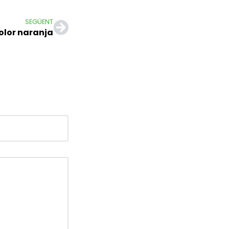
SEGÜENT
color naranja