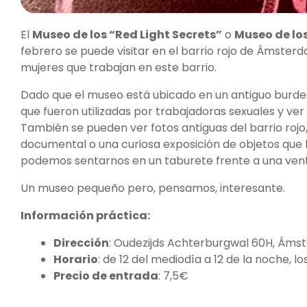
El
Museo de los “Red Light Secrets”
o
Museo de los
febrero se puede visitar en el barrio rojo de Ámst
mujeres que trabajan en este barrio.
Dado que el museo está ubicado en un antiguo burdel,
que fueron utilizadas por trabajadoras sexuales y ver 
También se pueden ver fotos antiguas del barrio rojo
documental o una curiosa exposición de objetos que lo
podemos sentarnos en un taburete frente a una venta
Un museo pequeño pero, pensamos, interesante.
Información práctica:
Dirección
: Oudezijds Achterburgwal 60H, Áms
Horario
: de 12 del mediodía a 12 de la noche, l
Precio de entrada
: 7,5€