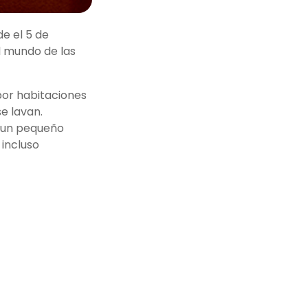
e el 5 de
l mundo de las
por habitaciones
se lavan.
, un pequeño
 incluso