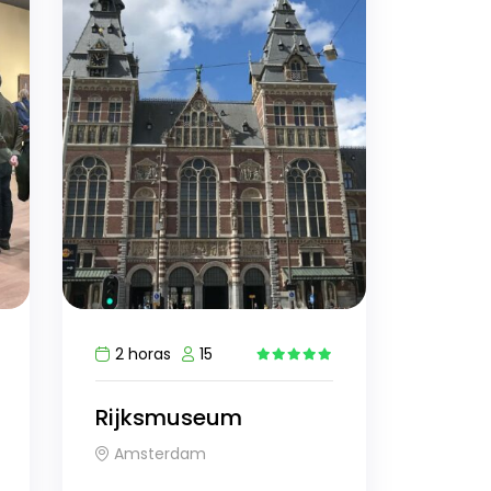
2 horas
15
5
Rijksmuseum
Amsterdam