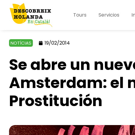
Tours
Servicios
I
19/02/2014
NOTÍCIAS
Se abre un nue
Amsterdam: el 
Prostitución