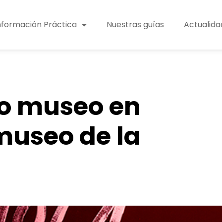
nformación Práctica
Nuestras guías
Actualida
vo museo en
museo de la