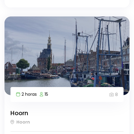
2 horas
15
8
Hoorn
Hoorn