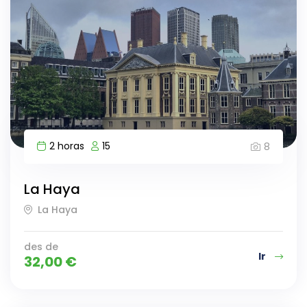
2 horas
15
8
La Haya
La Haya
des de
Ir
32,00
€