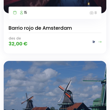
15
8
Barrio rojo de Amsterdam
des de
Ir
32,00
€