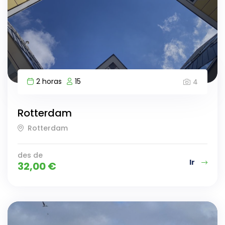
2 horas
15
4
Rotterdam
Rotterdam
des de
Ir
32,00
€