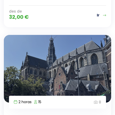
des de
Ir
32,00
€
2 horas
15
8