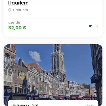
Haarlem
Haarlem
des de
Ir
32,00
€
2 horas
15