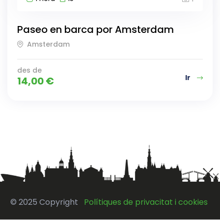
Paseo en barca por Amsterdam
Amsterdam
des de
Ir
14,00
€
© 2025 Copyright
Polítiques de privacitat i cookies