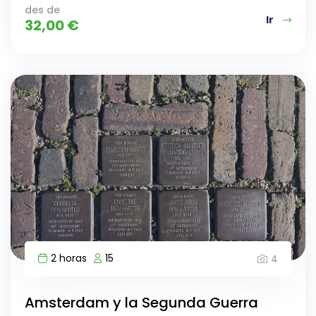
des de
Ir
32,00
€
2 horas
15
4
Amsterdam y la Segunda Guerra