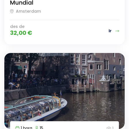
Mundial
Amsterdam
des de
Ir
32,00
€
1 hora
15
1