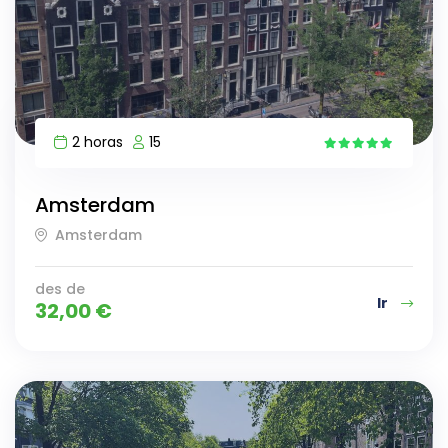
2 horas
15
4
Amsterdam
Amsterdam
des de
Ir
32,00
€