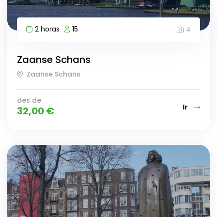
2 horas
15
4
Zaanse Schans
Zaanse Schans
des de
Ir
32,00
€