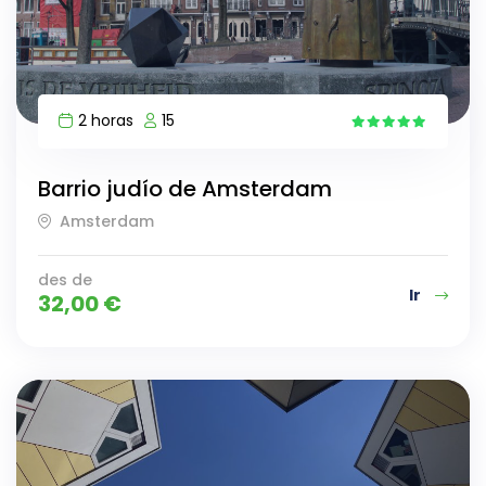
2 horas
15
7
Barrio judío de Amsterdam
Amsterdam
des de
Ir
32,00
€