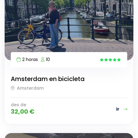
2 horas
10
5
Amsterdam en bicicleta
Amsterdam
des de
Ir
32,00
€