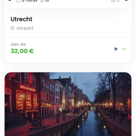
6
Utrecht
Utrecht
des de
Ir
32,00
€