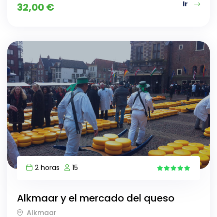
Ir
32,00
€
2 horas
15
9
Alkmaar y el mercado del queso
Alkmaar