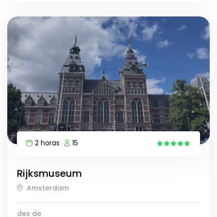
2 horas
15
5
Rijksmuseum
Amsterdam
des de