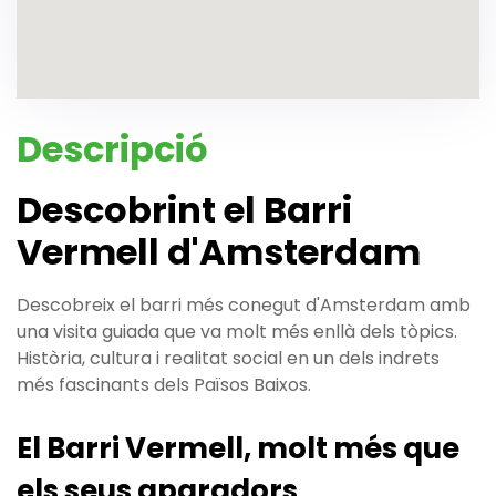
Descripció
Descobrint el Barri
Vermell d'Amsterdam
Descobreix el barri més conegut d'Amsterdam amb
una visita guiada que va molt més enllà dels tòpics.
Història, cultura i realitat social en un dels indrets
més fascinants dels Països Baixos.
El Barri Vermell, molt més que
els seus aparadors