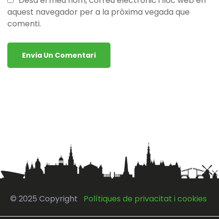
Desa el meu nom, correu electrònic i lloc web en
aquest navegador per a la pròxima vegada que
comenti.
© 2025 Copyright
Polítiques de privacitat i cookies