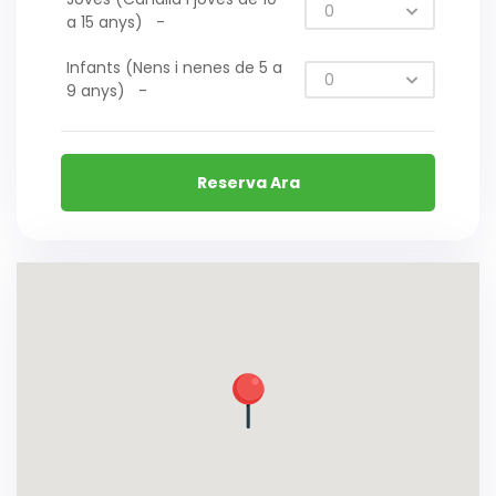
a 15 anys)
-
Infants (Nens i nenes de 5 a
9 anys)
-
Reserva Ara