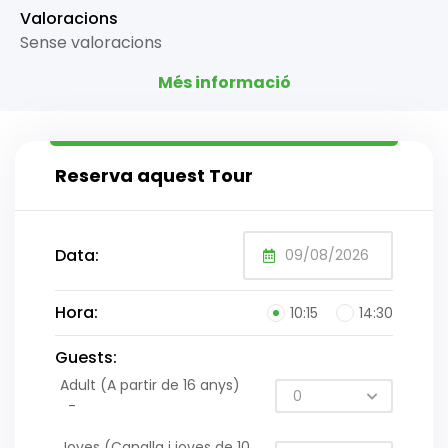
Valoracions
Sense valoracions
Més informació
Reserva aquest Tour
Data:
Hora:
10:15
14:30
Guests:
Adult (A partir de 16 anys)
-
Joves (Canalla i joves de 10