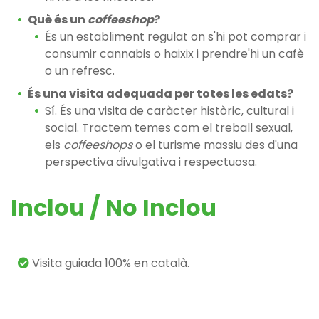
Què és un
coffeeshop
?
És un establiment regulat on s'hi pot comprar i
consumir cannabis o haixix i prendre'hi un cafè
o un refresc.
És una visita adequada per totes les edats?
Sí. És una visita de caràcter històric, cultural i
social. Tractem temes com el treball sexual,
els
coffeeshops
o el turisme massiu des d'una
perspectiva divulgativa i respectuosa.
Inclou / No Inclou
Visita guiada 100% en català.