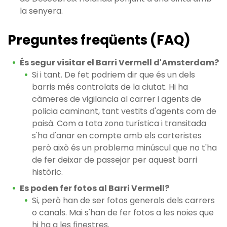
la senyera.
Preguntes freqüents (FAQ)
És segur visitar el Barri Vermell d'Amsterdam?
Si i tant. De fet podriem dir que és un dels
barris més controlats de la ciutat. Hi ha
càmeres de vigilancia al carrer i agents de
policia caminant, tant vestits d'agents com de
paisà. Com a tota zona turística i transitada
s'ha d'anar en compte amb els carteristes
però això és un problema minúscul que no t'ha
de fer deixar de passejar per aquest barri
històric.
Es poden fer fotos al Barri Vermell?
Si, però han de ser fotos generals dels carrers
o canals. Mai s'han de fer fotos a les noies que
hi ha a les finestres.