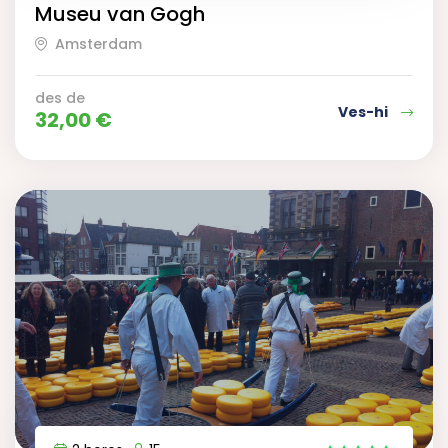
Museu van Gogh
Amsterdam
des de
Ves-hi
32,00
€