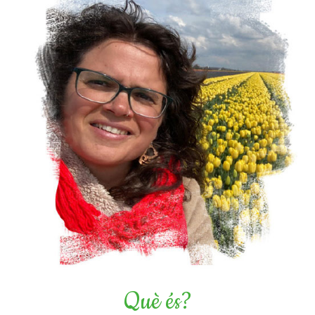
Què és?