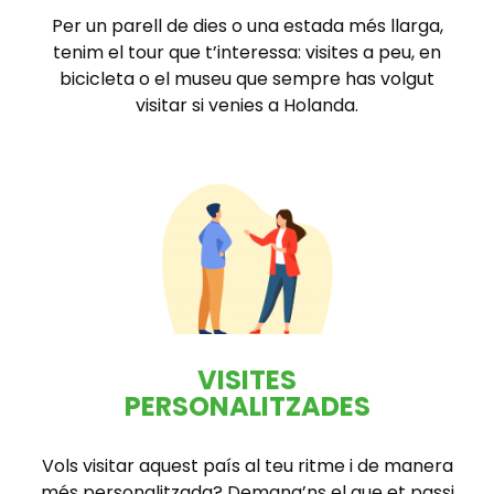
Per un parell de dies o una estada més llarga,
tenim el tour que t’interessa: visites a peu, en
bicicleta o el museu que sempre has volgut
visitar si venies a Holanda.
VISITES
PERSONALITZADES
Vols visitar aquest país al teu ritme i de manera
més personalitzada? Demana’ns el que et passi