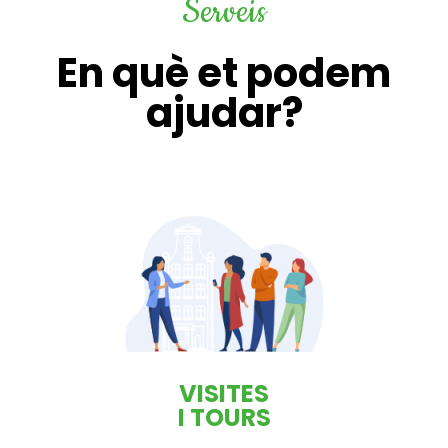
Serveis
En què et podem
ajudar?
VISITES
I TOURS