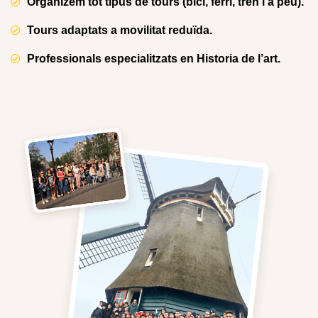
Organizem tot tipus de tours (bici, ferri, tren i a peu).
Tours adaptats a movilitat reduïda.
Professionals especialitzats en Historia de l’art.