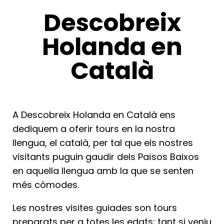
Descobreix
Holanda en
Català
A Descobreix Holanda en Català ens
dediquem a oferir tours en la nostra
llengua, el català, per tal que els nostres
visitants puguin gaudir dels Països Baixos
en aquella llengua amb la que se senten
més còmodes.
Les nostres visites guiades son tours
preparats per a totes les edats; tant si veniu