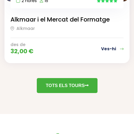
2 hores
15
9
Alkmaar i el Mercat del Formatge
Alkmaar
des de
Ves-hi
32,00
€
TOTS ELS TOURS