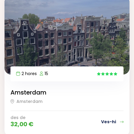
2 hores
15
4
Amsterdam
Amsterdam
des de
Ves-hi
32,00
€