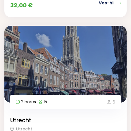
Ves-hi
32,00
€
2 hores
15
6
Utrecht
Utrecht