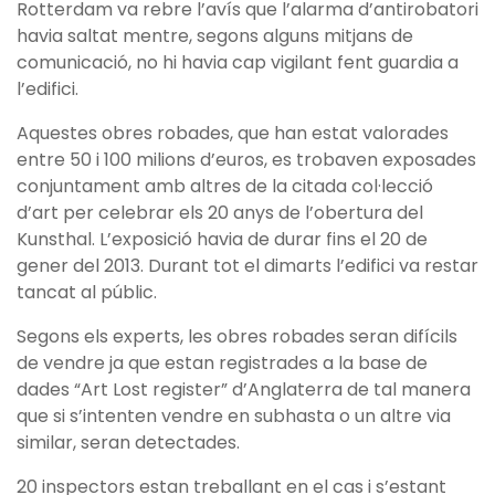
Rotterdam va rebre l’avís que l’alarma d’antirobatori
havia saltat mentre, segons alguns mitjans de
comunicació, no hi havia cap vigilant fent guardia a
l’edifici.
Aquestes obres robades, que han estat valorades
entre 50 i 100 milions d’euros, es trobaven exposades
conjuntament amb altres de la citada col·lecció
d’art per celebrar els 20 anys de l’obertura del
Kunsthal. L’exposició havia de durar fins el 20 de
gener del 2013. Durant tot el dimarts l’edifici va restar
tancat al públic.
Segons els experts, les obres robades seran difícils
de vendre ja que estan registrades a la base de
dades “Art Lost register” d’Anglaterra de tal manera
que si s’intenten vendre en subhasta o un altre via
similar, seran detectades.
20 inspectors estan treballant en el cas i s’estant