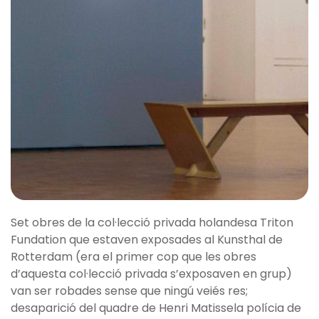
Set obres de la col·lecció privada holandesa Triton
Fundation que estaven exposades al Kunsthal de
Rotterdam (era el primer cop que les obres
d’aquesta col·lecció privada s’exposaven en grup)
van ser robades sense que ningú veiés res;
desaparició del quadre de Henri Matissela polícia de