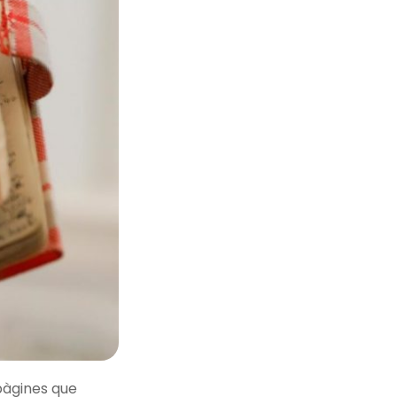
 pàgines que