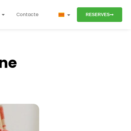
Contacte
RESERVES
nne