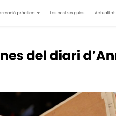
ormació pràctica
Les nostres guies
Actualitat
nes del diari d’A