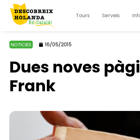
Tours
Serveis
Inf
16/05/2015
NOTICIES
Dues noves pàgi
Frank