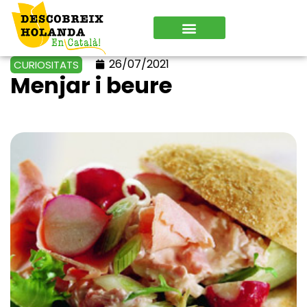
26/07/2021
CURIOSITATS
Menjar i beure