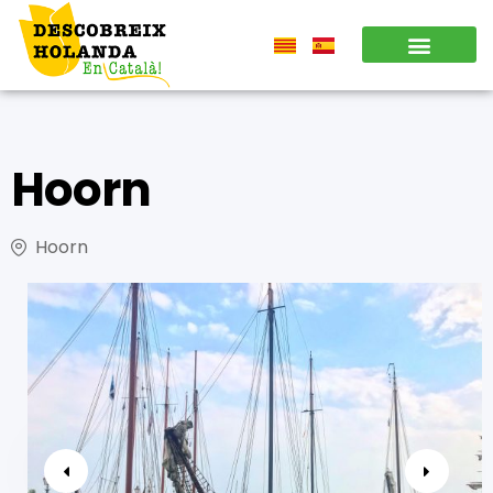
Hoorn
Hoorn