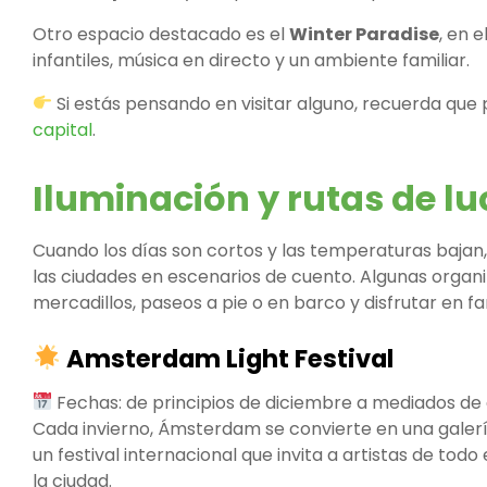
Otro espacio destacado es el
Winter Paradise
, en 
infantiles, música en directo y un ambiente familiar.
Si estás pensando en visitar alguno, recuerda q
capital
.
Iluminación y rutas de l
Cuando los días son cortos y las temperaturas bajan,
las ciudades en escenarios de cuento. Algunas organ
mercadillos, paseos a pie o en barco y disfrutar en fam
Amsterdam Light Festival
Fechas: de principios de diciembre a mediados de 
Cada invierno, Ámsterdam se convierte en una galería 
un festival internacional que invita a artistas de todo
la ciudad.