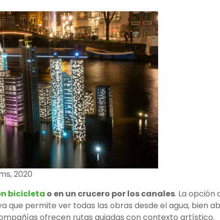
ems, 2020
en bicicleta
o en un crucero por los canales
. La opción 
a que permite ver todas las obras desde el agua, bien ab
mpañías ofrecen rutas guiadas con contexto artístico.