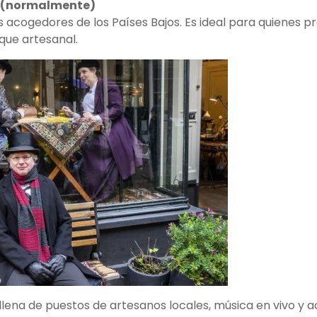
re (normalmente)
acogedores de los Países Bajos. Es ideal para quienes pr
que artesanal.
 llena de puestos de artesanos locales, música en vivo y a