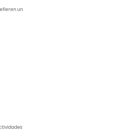
efieren un
ctividades