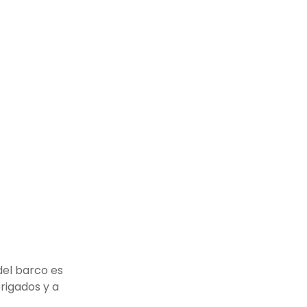
del barco es
rigados y a