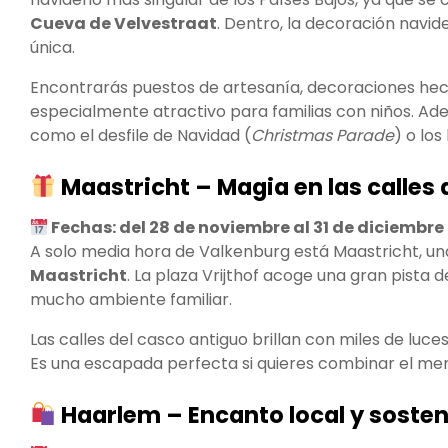
Cueva de Velvestraat
. Dentro, la decoración navi
única.
Encontrarás puestos de artesanía, decoraciones hech
especialmente atractivo para familias con niños. Adem
como el desfile de Navidad (
Christmas Parade
) o lo
Maastricht – Magia en las calles 
Fechas: del 28 de noviembre al 31 de diciembre
A solo media hora de Valkenburg está Maastricht, un
Maastricht
. La plaza Vrijthof acoge una gran pista d
mucho ambiente familiar.
Las calles del casco antiguo brillan con miles de luce
Es una escapada perfecta si quieres combinar el mer
Haarlem – Encanto local y sosten