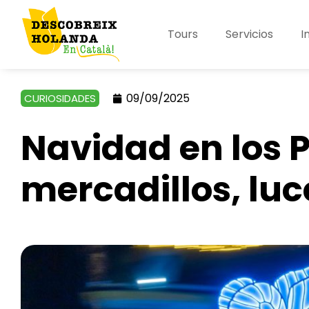
Tours
Servicios
I
09/09/2025
CURIOSIDADES
Navidad en los P
mercadillos, luc