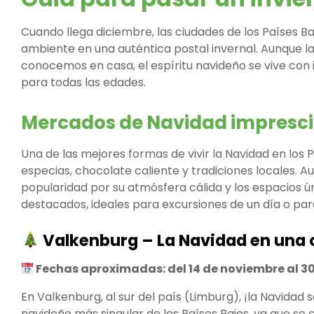
Cuando llega diciembre, las ciudades de los Países Ba
ambiente en una auténtica postal invernal. Aunque l
conocemos en casa, el espíritu navideño se vive con i
para todas las edades.
Mercados de Navidad impresci
Una de las mejores formas de vivir la Navidad en los P
especias, chocolate caliente y tradiciones locales.
popularidad por su atmósfera cálida y los espacios ú
destacados, ideales para excursiones de un día o par
Valkenburg – La Navidad en una
Fechas aproximadas: del 14 de noviembre al 3
En Valkenburg, al sur del país (Limburg), ¡la Navidad 
navideño más singular de los Países Bajos, ya que se