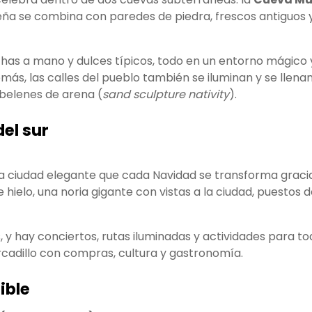
deña se combina con paredes de piedra, frescos antiguos
as a mano y dulces típicos, todo en un entorno mágico y
ás, las calles del pueblo también se iluminan y se llenan
s belenes de arena (
sand sculpture nativity
).
del sur
a ciudad elegante que cada Navidad se transforma graci
e hielo, una noria gigante con vistas a la ciudad, puestos
s, y hay conciertos, rutas iluminadas y actividades para t
cadillo con compras, cultura y gastronomía.
ible