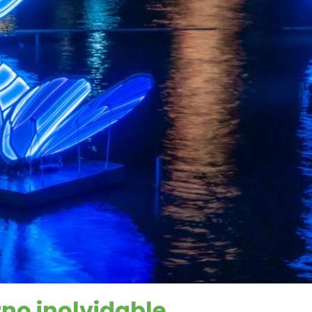
rno inolvidable