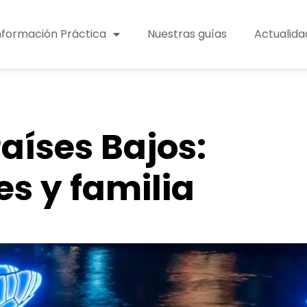
nformación Práctica
Nuestras guías
Actualida
aíses Bajos:
es y familia