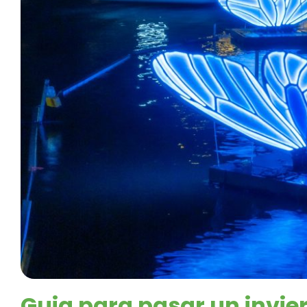
Guia para pasar un invie